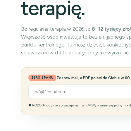
terapię.
Bo regularna terapia w 2026 to
8–12 tysięcy zło
Większość osób inwestuje to bez ani jednego s
punktu kontrolnego. Tu masz dziesięć konkretny
sprawdzianów dla terapeuty, żeby nie wyrzucać 
Zostaw mail, a PDF poleci do Ciebie w 60
ZERO SPAMU
🛡 RODO. Nigdy nie sprzedajemy maili.
✉ Wypisanie się jednym kli