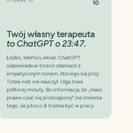
SYGNAŁ 10
10
Twój własny terapeuta
to ChatGPT o 23:47
.
Łóżko, telefon, ekran. ChatGPT
odpowiada w trzech zdaniach z
empatycznym tonem, którego się przy
Tobie nikt nie nauczył. Ulga trwa
półtorej minuty. Bo informacja, że „masz
prawo czuć się przeciążony” nie zmienia
tego, że jutro o 8 trzeba być w pracy.