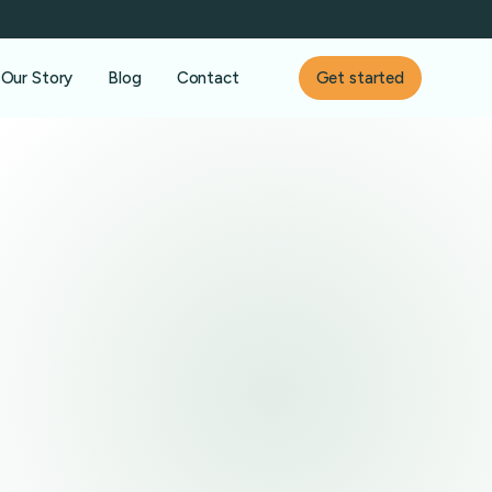
Our Story
Blog
Contact
Get started