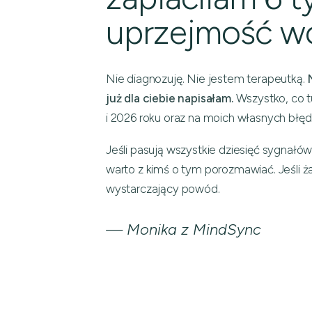
uprzejmość wo
Nie diagnozuję. Nie jestem terapeutką.
już dla ciebie napisałam.
Wszystko, co tu
i 2026 roku oraz na moich własnych błęda
Jeśli pasują wszystkie dziesięć sygnałów,
warto z kimś o tym porozmawiać. Jeśli żad
wystarczający powód.
— Monika z MindSync