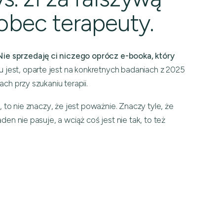
bec terapeuty.
Nie sprzedaję ci niczego oprócz e-booka, który
 jest, oparte jest na konkretnych badaniach z 2025
ch przy szukaniu terapii.
 to nie znaczy, że jest poważnie. Znaczy tyle, że
en nie pasuje, a wciąż coś jest nie tak, to też