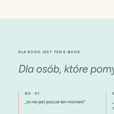
DLA KOGO JEST TEN E-BOOK
Dla osób, które pomy
BO · 01
„to nie jest jeszcze ten moment”