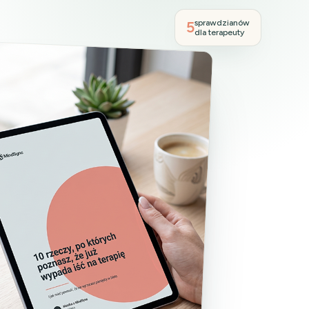
5
sprawdzianów
dla terapeuty