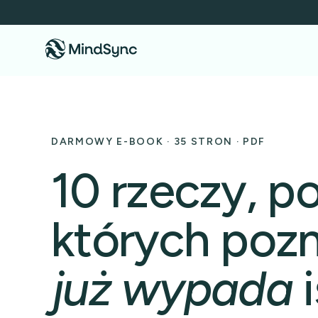
DARMOWY E-BOOK · 35 STRON · PDF
10 rzeczy, p
których pozn
już wypada
i