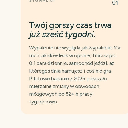
SYGNAŁ 01
01
Twój gorszy czas trwa
już sześć tygodni
.
Wypalenie nie wygląda jak wypalenie. Ma
ruch jak slow leak w oponie, tracisz po
0,1 bara dziennie, samochód jeździ, aż
któregoś dnia hamujesz i coś nie gra.
Pilotowe badanie z 2025 pokazało
mierzalne zmiany w obwodach
mózgowych po 52+ h pracy
tygodniowo.